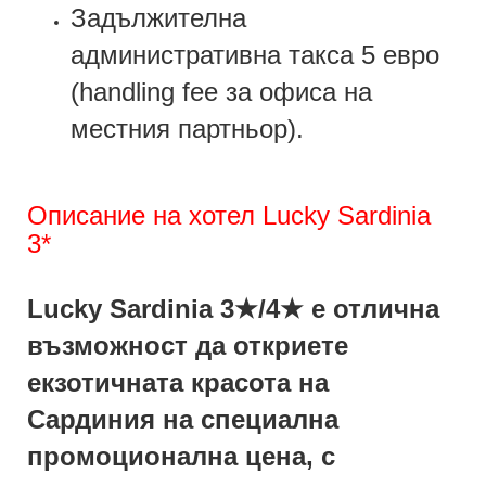
Задължителна
административна такса 5 евро
(handling fee за офиса на
местния партньор).
Описание на хотел Lucky Sardinia
3*
Lucky Sardinia 3★/4★ е отлична
възможност да откриете
екзотичната красота на
Сардиния на специална
промоционална цена, с