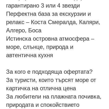
гарантирано 3 или 4 звезди
Перфектна база за екскурзии и
релакс – Коста Смералда, Каляри,
Алгеро, Боса
Истинска островна атмосфера –
море, слънце, природа и
автентична кухня
За кого е подходяща офертата?
За туристи, които търсят море от
картичка на отлична цена
За любители на плажната почивка,
природата и спокойствието