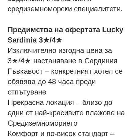
средиземноморски специалитети.
Предимства на офертата Lucky
Sardinia 3★/4★
Изключително изгодна цена за
3★/4★ настаняване в Сардиния
Гъвкавост – конкретният хотел се
обявява до 48 часа преди
отпътуване
Прекрасна локация – близо до
едни от най-красивите плажове на
Средиземноморието
Комфорт и по-висок стандарт –