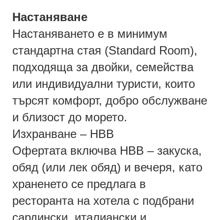
Настаняване
Настаняването е в минимум
стандартна стая (Standard Room),
подходяща за двойки, семейства
или индивидуални туристи, които
търсят комфорт, добро обслужване
и близост до морето.
Изхранване – HBB
Офертата включва HBB – закуска,
обяд (или лек обяд) и вечеря, като
храненето се предлага в
ресторанта на хотела с подбрани
сардински, италиански и