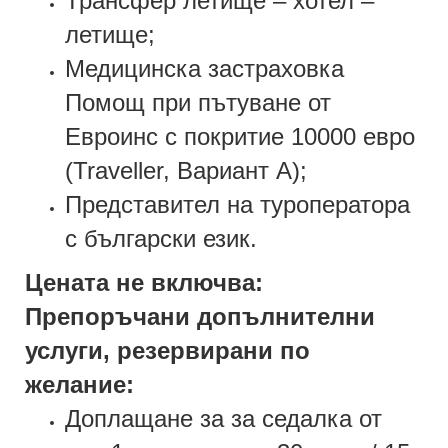
Трансфер летище – хотел –
летище;
Медицинска застраховка
Помощ при пътуване от
Евроинс с покритие 10000 евро
(Traveller, Вариант А);
Представител на туроператора
с български език.
Цената не включва:
Препоръчани допълнителни
услуги, резервирани по
желание:
Доплащане за за седалка от