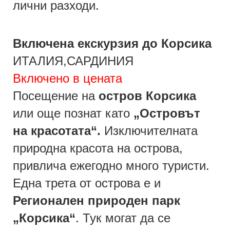
лични разходи.
Включена екскурзия до Корсика
ИТАЛИЯ,САРДИНИЯ
Включено в цената
Посещение на
остров Корсика
или още познат като
„Островът
на красотата“.
Изключителната
природна красота на острова,
привлича ежегодно много туристи.
Една трета от острова е и
Регионален природен парк
„Корсика“
. Тук могат да се