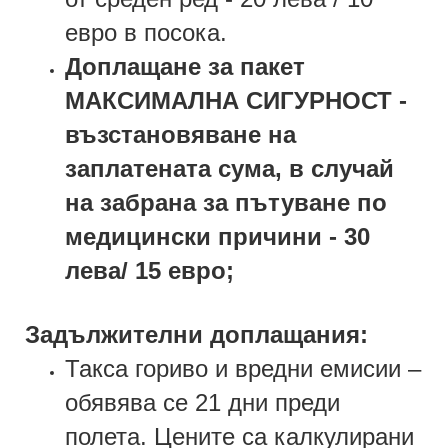
евро в посока.
Доплащане за пакет
МАКСИМАЛНА СИГУРНОСТ -
възстановяване на
заплатената сума, в случай
на забрана за пътуване по
медицински причини - 30
лева/ 15 евро;
Задължителни доплащания:
Такса гориво и вредни емисии –
обявява се 21 дни преди
полета. Цените са калкулирани