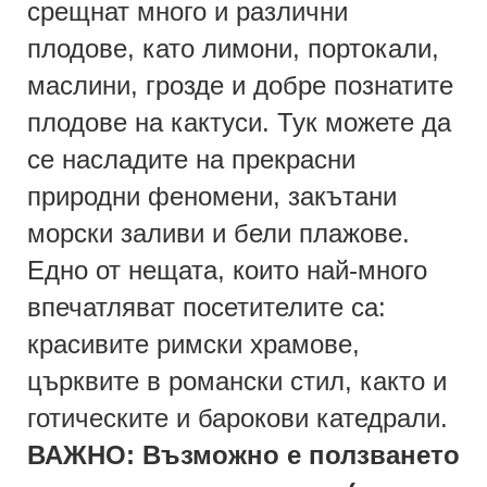
срещнат много и различни
плодове, като лимони, портокали,
маслини, грозде и добре познатите
плодове на кактуси. Тук можете да
се насладите на прекрасни
природни феномени, закътани
морски заливи и бели плажове.
Едно от нещата, които най-много
впечатляват посетителите са:
красивите римски храмове,
църквите в романски стил, както и
готическите и барокови катедрали.
ВАЖНО: Възможно е ползването