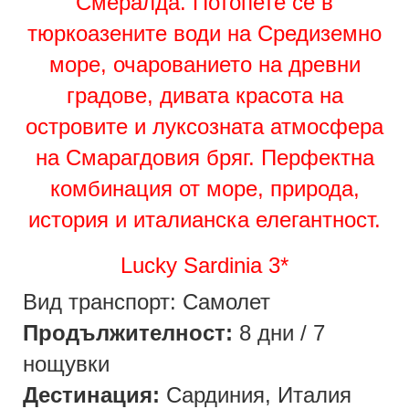
Смералда. Потопете се в
тюркоазените води на Средиземно
море, очарованието на древни
градове, дивата красота на
островите и луксозната атмосфера
на Смарагдовия бряг. Перфектна
комбинация от море, природа,
история и италианска елегантност.
Lucky Sardinia 3*
Вид транспорт: Самолет
Продължителност:
8 дни / 7
нощувки
Дестинация:
Сардиния, Италия