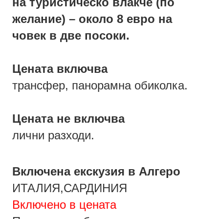
на туристическо влакче (по
желание) – около 8 евро на
човек в две посоки.
Цената включва
трансфер, панорамна обиколка.
Цената не включва
лични разходи.
Включена екскузия в Алгеро
ИТАЛИЯ,САРДИНИЯ
Включено в цената