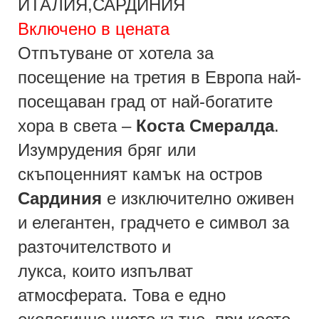
ИТАЛИЯ,САРДИНИЯ
Включено в цената
Отпътуване от хотела за
посещение на третия в Европа най-
посещаван град от най-богатите
хора в света –
Коста Смералда
.
Изумрудения бряг или
скъпоценният камък на остров
Сардиния
е изключително оживен
и елегантен, градчето е символ за
разточителството и
лукса, които изпълват
атмосферата. Това е едно