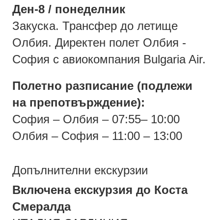
Ден-8 / понеделник
Закуска. Трансфер до летище
Олбия. Директен полет Олбия -
София с авиокомпания Bulgaria Air.
Полетно разписание (подлежи
на препотвърждение):
София – Олбия – 07:55– 10:00
Олбия – София – 11:00 – 13:00
Допълнителни екскурзии
Включена екскурзия до Коста
Смералда