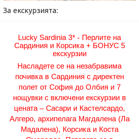
За екскурзията:
Lucky Sardinia 3* - Перлите на
Сардиния и Корсика + БОНУС 5
екскурзии
Насладете се на незабравима
почивка в Сардиния с директен
полет от София до Олбия и 7
нощувки с включени екскурзии в
цената – Сасари и Кастелсардо,
Алгеро, архипелага Магдалена (Ла
Мадалена), Корсика и Коста