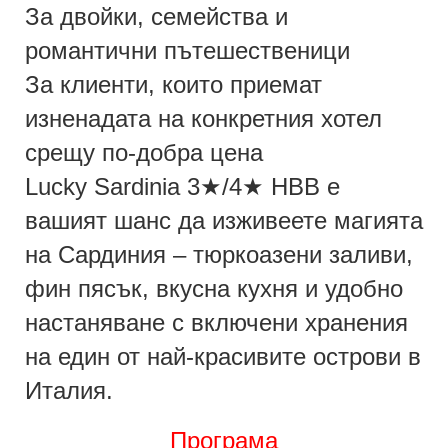
За двойки, семейства и
романтични пътешественици
За клиенти, които приемат
изненадата на конкретния хотел
срещу по-добра цена
Lucky Sardinia 3★/4★ HBB е
вашият шанс да изживеете магията
на Сардиния – тюркоазени заливи,
фин пясък, вкусна кухня и удобно
настаняване с включени хранения
на един от най-красивите острови в
Италия.
Програма