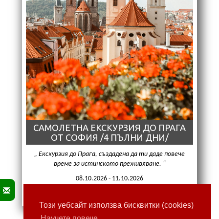
САМОЛЕТНА ЕКСКУРЗИЯ ДО ПРАГА
ОТ СОФИЯ /4 ПЪЛНИ ДНИ/
Екскурзия до Прага, създадена да ти даде повече
време за истинското преживяване.
08.10.2026 - 11.10.2026
Цени от: 590,00 € (1153,94 лв)
Този уебсайт използва бисквитки (cookies)
Научете повече