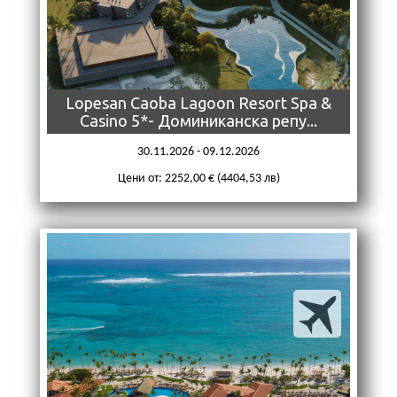
Lopesan Caoba Lagoon Resort Spa &
Casino 5*- Доминиканска репу...
30.11.2026 - 09.12.2026
Цени от: 2252,00 € (4404,53 лв)