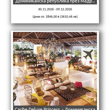
Доминиканска република през Мадр...
30.11.2026 - 09.12.2026
Цени от: 1846,00 € (3610,46 лв)
Caribe Deluxe Princess. - Доминиканска