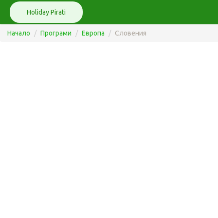
Holiday Pirati
Начало
Програми
Европа
Словения