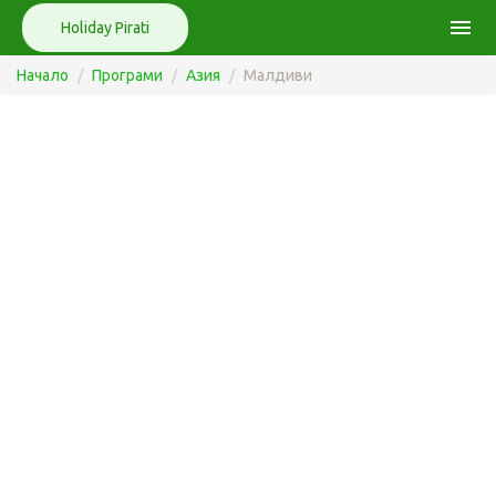
menu
Holiday Pirati
Начало
Програми
Азия
Малдиви