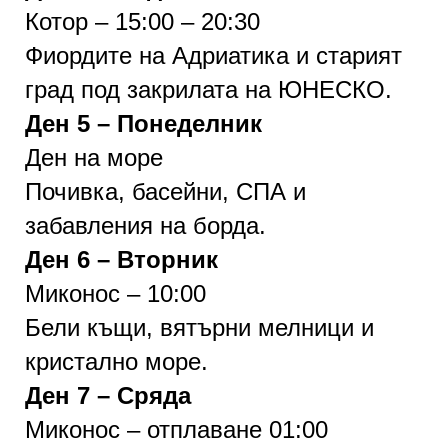
Котор – 15:00 – 20:30
Фиордите на Адриатика и старият
град под закрилата на ЮНЕСКО.
Ден 5 – Понеделник
Ден на море
Почивка, басейни, СПА и
забавления на борда.
Ден 6 – Вторник
Миконос – 10:00
Бели къщи, вятърни мелници и
кристално море.
Ден 7 – Сряда
Миконос – отплаване 01:00