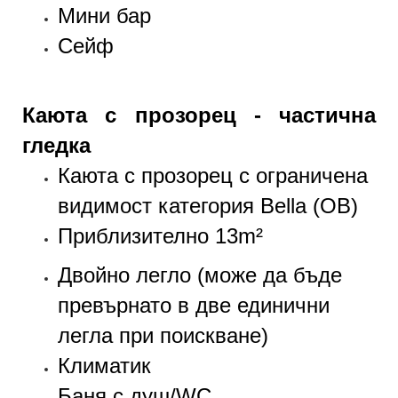
Мини бар
Сейф
Каюта с прозорец - частична
гледка
Каюта с прозорец с ограничена
видимост категория Bella (OB)
Приблизително 13m²
Двойно легло (може да бъде
превърнато в две единични
легла при поискване)
Климатик
Баня с душ/WC