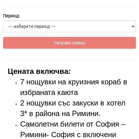
Период:
Цената включва:
7
нощувки на круизния кораб в
избраната каюта
2 нощувки със закуски в хотел
3* в района на Римини.
Самолетни билети от София –
Римини- София с включени