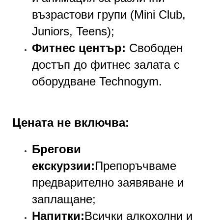
възрастови групи (Mini Club,
Juniors, Teens);
Фитнес център:
Свободен
достъп до фитнес залата с
оборудване Technogym.
Цената не включва:
Брегови
екскурзии:
Препоръчваме
предварително заявяване и
заплащане;
Напитки:
Всички алкохолни и