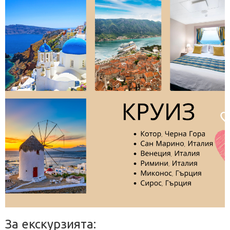
За екскурзията: