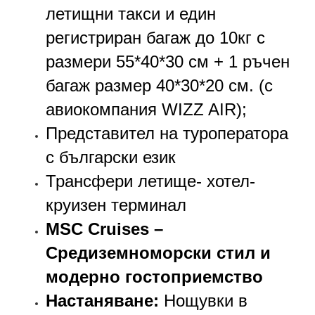
летищни такси и един
регистриран багаж до 10кг с
размери 55*40*30 см + 1 ръчен
багаж размер 40*30*20 см. (с
авиокомпания
WIZZ AIR
);
Представител на туроператора
с български език
Трансфери летище- хотел-
круизен терминал
MSC Cruises –
Средиземноморски стил и
модерно гостоприемство
Настаняване:
Нощувки в