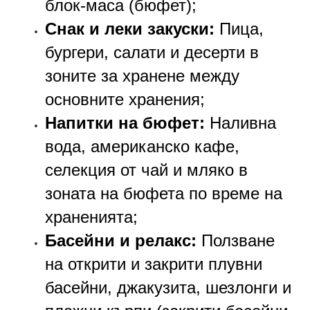
блок-маса (бюфет);
Снак и леки закуски:
Пица,
бургери, салати и десерти в
зоните за хранене между
основните хранения;
Напитки на бюфет:
Наливна
вода, американско кафе,
селекция от чай и мляко в
зоната на бюфета по време на
храненията;
Басейни и релакс:
Ползване
на открити и закрити плувни
басейни, джакузита, шезлонги и