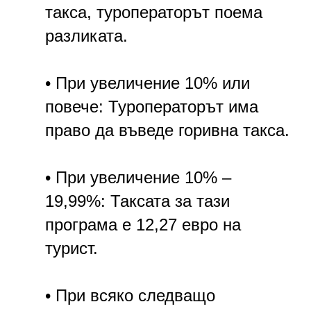
такса, туроператорът поема
разликата.
• При увеличение 10% или
повече: Туроператорът има
право да въведе горивна такса.
• При увеличение 10% –
19,99%: Таксата за тази
програма е 12,27 евро на
турист.
• При всяко следващо