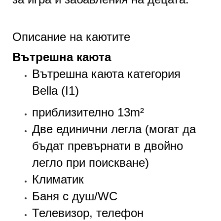
Описание на каютите
Вътрешна каюта
Вътрешна каюта категория
Bella (I1)
приблизително 13m²
Две единични легла (могат да
бъдат превърнати в двойно
легло при поискване)
Климатик
Баня с душ/WC
Телевизор, телефон