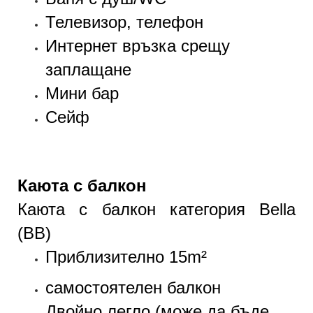
Телевизор, телефон
Интернет връзка срещу
заплащане
Мини бар
Сейф
Каюта с балкон
Каюта с балкон категория Bella
(BB)
Приблизително 15m²
самостоятелен балкон
Двойно легло (може да бъде