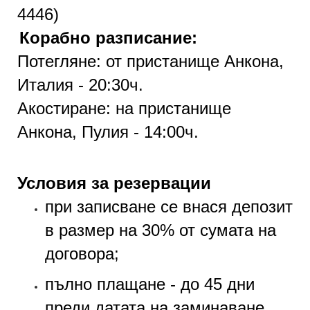
44
46)
Корабно разписание:
Потегляне: от пристанище Анкона,
Италия - 20:30ч.
Акостиране: на пристанище
Анкона, Пулия - 14:00ч.
Условия за резервации
при записване се внася депозит
в размер на 30% от сумата на
договора;
пълно плащане - до 45 дни
преди датата на заминаване.