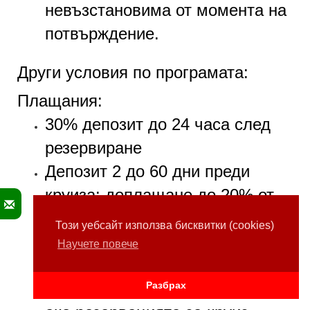
невъзстановима от момента на
потвърждение.
Други условия по програмата:
Плащания:
30%
депозит до 24 часа след
резервиране
Депозит 2 до 60 дни преди
круиза: доплащане до 20% от
стойността на резервацията;
Този уебсайт използва бисквитки (cookies)
Пълно плащане - до 31 дни
Научете повече
преди началната дата на
круиза.
Разбрах