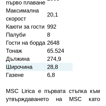
първо плаване
Максимална
20,1
скорост
Каюти за гости
992
Палуби
8
Гости на борда
2648
Тонаж
65.524
Дължина
274,9
Широчина
28,8
Газене
6,8
MSC Lirica е първата стъпка към
утвърждаването на MSC като