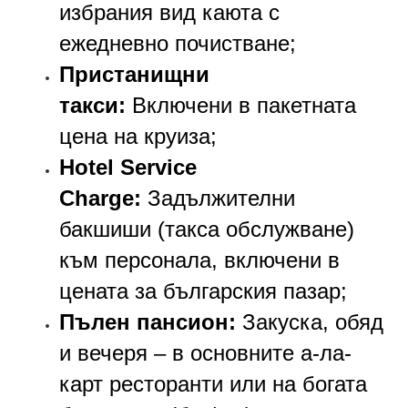
избрания вид каюта с
ежедневно почистване;
Пристанищни
такси:
Включени в пакетната
цена на круиза;
Hotel Service
Charge:
Задължителни
бакшиши (такса обслужване)
към персонала, включени в
цената за българския пазар;
Пълен пансион:
Закуска, обяд
и вечеря – в основните а-ла-
карт ресторанти или на богата