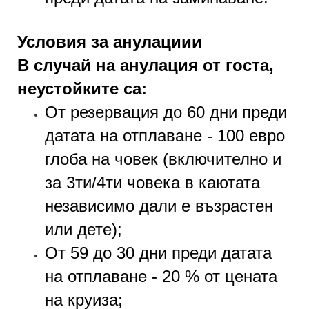
Условия за анулациии
В случай на анулация от госта,
неустойките са:
От резервация до 60 дни преди
датата на отплаване - 100 евро
глоба на човек (включително и
за 3ти/4ти човека в каютата
независимо дали е възрастен
или дете);
От 59 до 30 дни преди датата
на отплаване - 20 % от цената
на круиза;