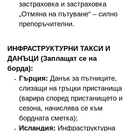
застраховка и застраховка
„Отмяна на пътуване“ – силно
препоръчителни.
ИНФРАСТРУКТУРНИ ТАКСИ И
ДАНЪЦИ (Заплащат се на
борда):
Гърция:
Данък за пътниците,
слизащи на гръцки пристанища
(варира според пристанището и
сезона, начислява се към
бордната сметка);
Исландия:
Инфраструктурна