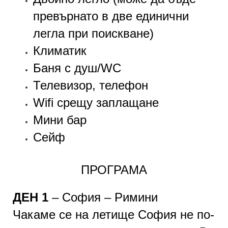
превърнато в две единични
легла при поискване)
Климатик
Баня с душ/WC
Телевизор, телефон
Wifi срещу заплащане
Мини бар
Сейф
ПРОГРАМА
ДЕН 1
– София – Римини
Чакаме се на летище София не по-