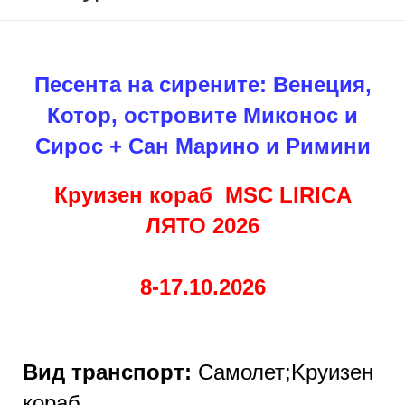
Песента на сирените:
Венеция,
Котор, островите Миконос и
Сирос + Сан Марино и Римини
Круизен кораб
MSC LIRICA
ЛЯТО 2026
8-17.10.2026
Вид транспорт:
Самолет;
K
руизен
кораб