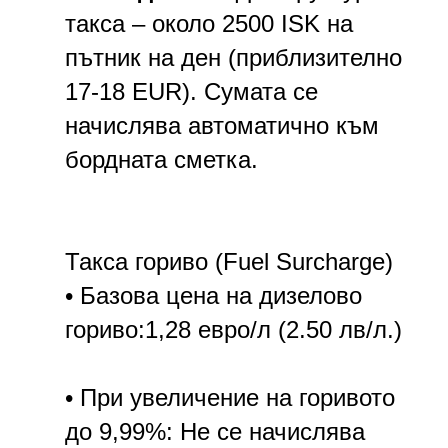
такса – около 2500 ISK на
пътник на ден (приблизително
17-18 EUR). Сумата се
начислява автоматично към
бордната сметка.
Такса гориво (Fuel Surcharge)
• Базова цена на дизелово
гориво:1,28 eвро/л (2.50 лв/л.)
• При увеличение на горивото
до 9,99%: Не се начислява