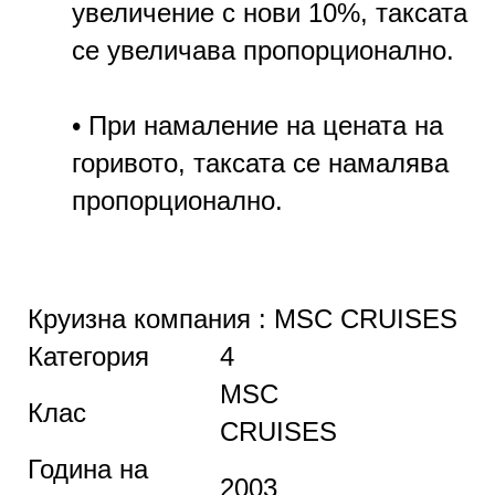
увеличение с нови 10%, таксата
се увеличава пропорционално.
• При намаление на цената на
горивото, таксата се намалява
пропорционално.
Круизна компания : MSC CRUISES
Категория
4
MSC
Клас
CRUISES
Година на
2003