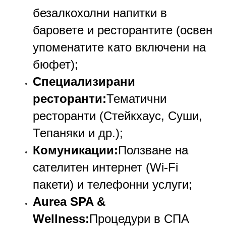
безалкохолни напитки в
баровете и ресторантите (освен
упоменатите като включени на
бюфет);
Специализирани
ресторанти:
Тематични
ресторанти (Стейкхаус, Суши,
Тепаняки и др.);
Комуникации:
Ползване на
сателитен интернет (Wi-Fi
пакети) и телефонни услуги;
Aurea SPA &
Wellness:
Процедури в СПА