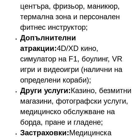
центъра, фризьор, маникюр,
термална зона и персонален
фитнес инструктор;
Допълнителни
атракции:
4D/XD кино,
симулатор на F1, боулинг, VR
игри и видеоигри (налични на
определени кораби);
Други услуги:
Казино, безмитни
магазини, фотографски услуги,
медицинско обслужване на
борда, пране и гладене;
Застраховки:
Медицинска