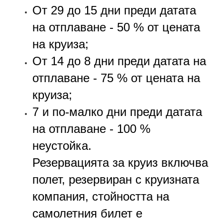
От 29 до 15 дни преди датата
на отплаване - 50 % от цената
на круиза;
От 14 до 8 дни преди датата на
отплаване - 75 % от цената на
круиза;
7 и по-малко дни преди датата
на отплаване - 100 %
неустойка.
Резервацията за круиз включва
полет, резервиран с круизната
компания, стойността на
самолетния билет е