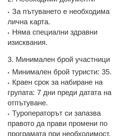
За пътуването е необходима
•
лична карта.
Няма специални здравни
•
изисквания.
3. Минимален брой участници
Минимален брой туристи: 35.
•
Краен срок за набиране на
•
групата: 7 дни преди датата на
отпътуване.
Туроператорът си запазва
•
правото да прави промени по
програмата при необходимост.