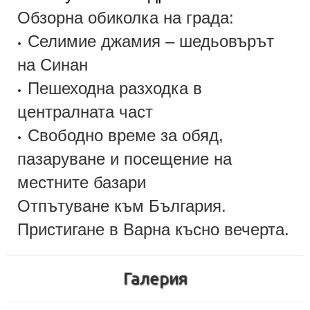
Обзорна обиколка на града:
Селимие джамия – шедьовърът
•
на Синан
Пешеходна разходка в
•
централната част
Свободно време за обяд,
•
пазаруване и посещение на
местните базари
Отпътуване към България.
Пристигане в Варна късно вечерта.
Галерия