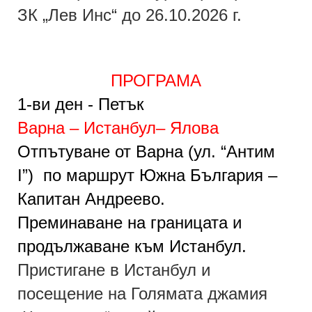
ЗК „Лев Инс“ до 26.10.2026 г.
ПРОГРАМА
1
-ви
ден
-
Петък
Варна – Истанбул– Ялова
Отпътуване от Варна (ул. “Антим
I”
) по маршрут Южна България –
Капитан Андреево.
Преминаване на границата и
продължаване към Истанбул.
Пристигане в Истанбул и
посещение на Голямата джамия