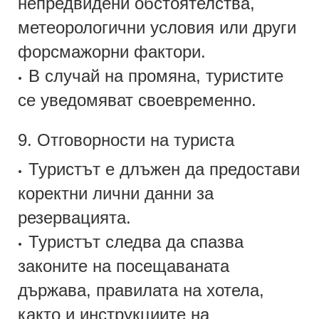
непредвидени обстоятелства,
метеорологични условия или други
форсмажорни фактори.
В случай на промяна, туристите
•
се уведомяват своевременно.
9. Отговорности на туриста
Туристът е длъжен да предостави
•
коректни лични данни за
резервацията.
Туристът следва да спазва
•
законите на посещаваната
държава, правилата на хотела,
както и инструкциите на