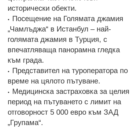
исторически обекти.
Посещение на Голямата джамия
•
„Чамлъджа“ в Истанбул – най-
голямата джамия в Турция, с
впечатляваща панорамна гледка
към града.
Представител на туроператора по
•
време на цялото пътуване.
Медицинска застраховка за целия
•
период на пътуването с лимит на
отговорност 5 000 евро към ЗАД
„Групама“.