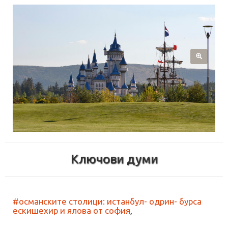
Ключови думи
#османските столици: истанбул- одрин- бурса
ескишехир и ялова от софия
,