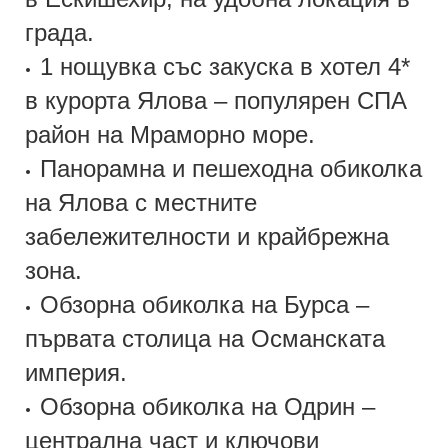
града.
1 нощувка със закуска в хотел 4*
•
в курорта Ялова – популярен СПА
район на Мраморно море.
Панорамна и пешеходна обиколка
•
на Ялова с местните
забележителности и крайбрежна
зона.
Обзорна обиколка на Бурса –
•
първата столица на Османската
империя.
Обзорна обиколка на Одрин –
•
централна част и ключови