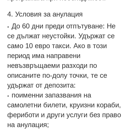
4. Условия за анулация
До 60 дни преди отпътуване: Не
•
се дължат неустойки. Удържат се
само 10 евро такси. Ако в този
период има направени
невъзвръщаеми разходи по
описаните по-долу точки, те се
удържат от депозита:
поименни запазвания на
•
самолетни билети, круизни кораби,
фериботи и други услуги без право
на анулация;