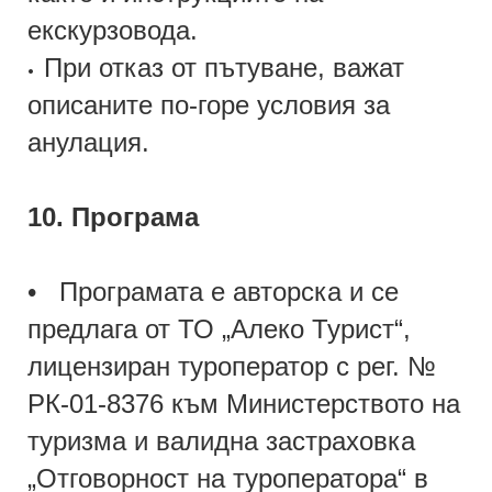
екскурзовода.
При отказ от пътуване, важат
•
описаните по-горе условия за
анулация.
10. Програма
• Програмата е авторска и се
предлага от ТО „Алеко Турист“,
лицензиран туроператор с рег. №
РК-01-8376 към Министерството на
туризма и валидна застраховка
„Отговорност на туроператора“ в