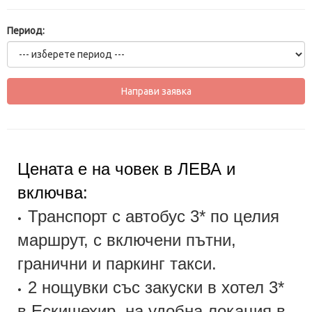
Период:
Цената е на човек в ЛЕВА и
включва:
Транспорт с автобус 3* по целия
•
маршрут, с включени пътни,
гранични и паркинг такси.
2 нощувки със закуски в хотел 3*
•
в Ескишехир, на удобна локация в