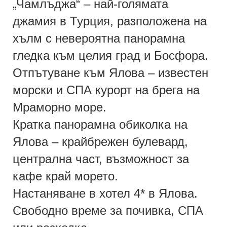
„Чамлъджа“ – най-голямата
джамия в Турция, разположена на
хълм с невероятна панорамна
гледка към целия град и Босфора.
Отпътуване към Ялова – известен
морски и СПА курорт на брега на
Мраморно море.
Кратка панорамна обиколка на
Ялова – крайбрежен булевард,
централна част, възможност за
кафе край морето.
Настаняване в хотел 4* в Ялова.
Свободно време за почивка, СПА