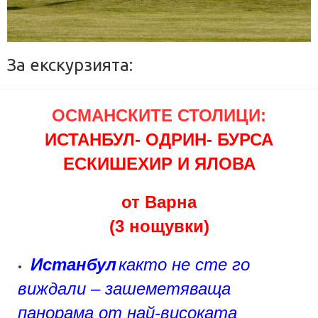
За екскурзията:
ОСМАНСКИТЕ СТОЛИЦИ:
ИСТАНБУЛ- ОДРИН- БУРСА
ЕСКИШЕХИР И ЯЛОВА
от Варна
(3 нощувки)
Истанбул
както не сте го
•
виждали
–
зашеметяваща
панорама от най-високата