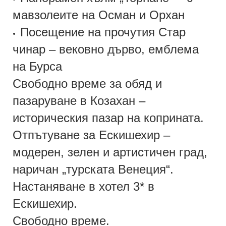
мавзолеите на Осман и Орхан
Посещение на прочутия Стар
•
чинар – вековно дърво, емблема
на Бурса
Свободно време за обяд и
пазаруване в Козахан –
историческия пазар на коприната.
Отпътуване за Ескишехир –
модерен, зелен и артистичен град,
наричан „турската Венеция“.
Настаняване в хотел 3* в
Ескишехир.
Свободно време.