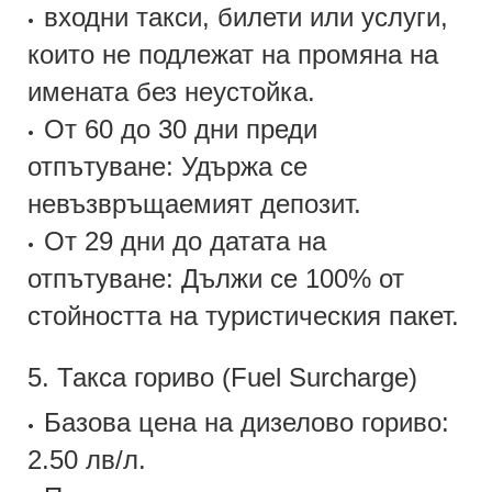
входни такси, билети или услуги,
•
които не подлежат на промяна на
имената без неустойка.
От 60 до 30 дни преди
•
отпътуване: Удържа се
невъзвръщаемият депозит.
От 29 дни до датата на
•
отпътуване: Дължи се 100% от
стойността на туристическия пакет.
5. Такса гориво (Fuel Surcharge)
Базова цена на дизелово гориво:
•
2.50 лв/л.