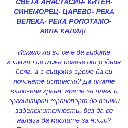
СВЕТА АНАСТАСИЯ- КИТЕН-
СИНЕМОРЕЦ- ЦАРЕВО- РЕКА
ВЕЛЕКА- РЕКА РОПОТАМО-
АКВА КАЛИДЕ
Искало ли ви се е да видите
колкото се може повече от родния
бряг, а в същото време да си
починете истински? Да имате
включена храна, време за плаж и
организиран транспорт до всички
забележителности, без да се
налага да мислите за нищо?