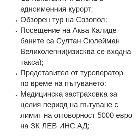
едноименния курорт;
Обзорен тур на Созопол;
Посещение на Аква Калиде-
баните са Султан Сюлейман
Великолепни(изисква се входна
такса);
Представител от туроператор
по време на пътуването;
Медицинска застраховка за
целия период на пътуване с
лимит на отговорност 5000 евро
на ЗК ЛЕВ ИНС АД;