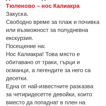
Тюленово – нос Калиакра
Закуска.
Свободно време за плаж и почивка
или възможност за полудневна
екскурзия.
Посещение на:
Нос Калиакра!
Това място е
обитавано от траки, гърци и
османци, а легендите за него са
десетки.
Една от най-известните разказва
за четиридесетте девойки, които
вместо да попаднат в плен на