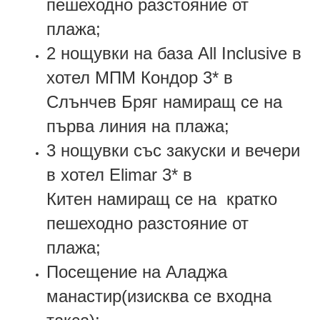
пешеходно разстояние от
плажа;
2 нощувки на база
All Inclusive
в
хотел МПМ Кондор 3*
в
Слънчев Бряг
намиращ се
на
първа линия на плажа
;
3 нощувки
със закуски и вечери
в хотел
Elimar
3*
в
Китен
намиращ се
на
кратко
пешеходно разстояние от
плажа;
Посещение на Аладжа
манастир(изисква се входна