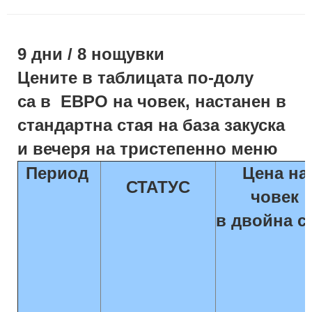
9 дни / 8
нощувки
Цените в таблицата по-долу
са в
ЕВРО
на човек, настанен в
стандартна стая
на база закуска
и вечеря на тристепенно меню
Период
Цена на
СТАТУС
човек
в двойна с