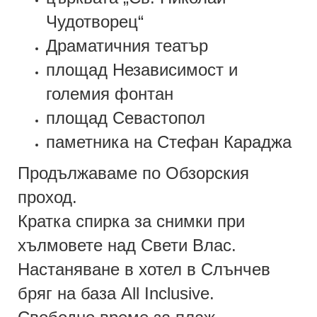
Чудотворец“
Драматичния театър
площад Независимост и
големия фонтан
площад Севастопол
паметника на Стефан Караджа
Продължаваме по Обзорския
проход.
Кратка спирка за снимки при
хълмовете над Свети Влас.
Настаняване в хотел в Слънчев
бряг на база
All Inclusive.