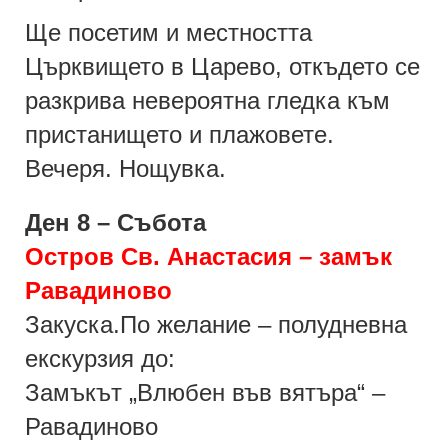
Ще посетим и местността
Църквището в Царево, откъдето се
разкрива невероятна гледка към
пристанището и плажовете.
Вечеря. Нощувка.
Ден 8 – Събота
Остров Св. Анастасия – замък
Равадиново
Закуска.По желание – полудневна
екскурзия до:
Замъкът „Влюбен във вятъра“ –
Равадиново