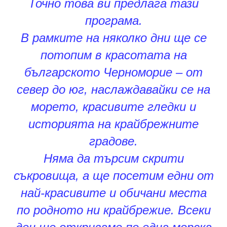
Точно това ви предлага тази
програма.
В рамките на няколко дни ще се
потопим в красотата на
българското Черноморие – от
север до юг, наслаждавайки се на
морето, красивите гледки и
историята на крайбрежните
градове.
Няма да търсим скрити
съкровища, а ще посетим едни от
най-красивите и обичани места
по родното ни крайбрежие. Всеки