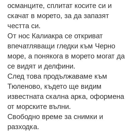
османците, сплитат косите си и
скачат в морето, за да запазят
честта си.
От нос Калиакра се откриват
впечатляващи гледки към Черно
море, а понякога в морето могат да
се видят и делфини.
След това продължаваме към
Тюленово, където ще видим
известната скална арка, оформена
от морските вълни.
Свободно време за снимки и
разходка.