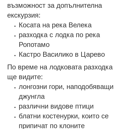
възможност за допълнителна
екскурзия:
Косата на река Велека
разходка с лодка по река
Ропотамо
Кастро Василико в Царево
По време на лодковата разходка
ще видите:
лонгозни гори, наподобяващи
джунгла
различни видове птици
блатни костенурки, които се
припичат по клоните