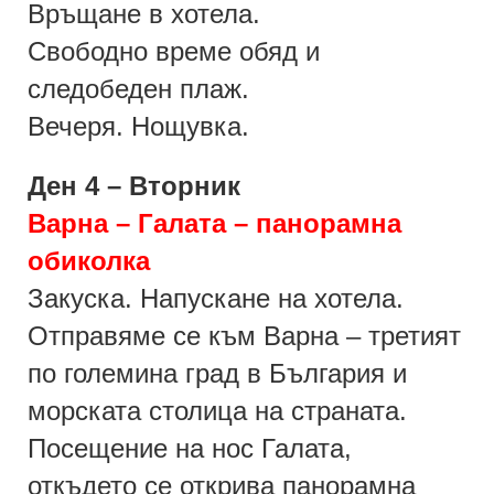
Връщане в хотела.
Свободно време обяд и
следобеден плаж.
Вечеря. Нощувка.
Ден 4 – Вторник
Варна – Галата – панорамна
обиколка
Закуска. Напускане на хотела.
Отправяме се към Варна – третият
по големина град в България и
морската столица на страната.
Посещение на нос Галата,
откъдето се открива панорамна