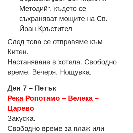
Методий“, където се
съхраняват мощите на Св.
Йоан Кръстител
След това се отправяме към
Китен.
Настаняване в
хотел
а
.
Свободно
време. Вечеря. Нощувка.
Ден 7 – Петък
Река Ропотамо – Велека –
Царево
Закуска.
Свободно време за плаж или