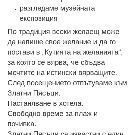
разгледаме музейната
експозиция
По традиция всеки желаещ може
да напише свое желание и да го
постави в „Кутията на желанията“,
за която се вярва, че сбъдва
мечтите на истински вярващите.
След посещението отпътуваме към
Златни Пясъци.
Настаняване в хотела.
Свободно време за плаж и
почивка.
Златни Пясъци са известни с един