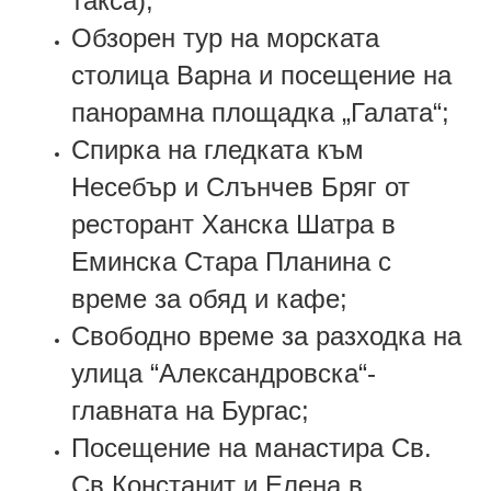
такса);
Обзорен тур на морската
столица Варна и посещение на
панорамна площадка „Галата“;
Спирка на гледката към
Несебър и Слънчев Бряг от
ресторант Ханска Шатра в
Еминска Стара Планина с
време за обяд и кафе;
Свободно време за разходка на
улица “Александровска“
-
главната на
Бургас;
Посещение на манастира Св.
Св Констанит и Елена в