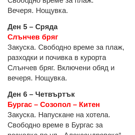
Свободно време
за плаж.
Вечеря. Нощувка.
Ден 5 – Сряда
Слънчев бряг
Закуска. Свободно време за плаж,
разходки и почивка в курорта
Слънчев бряг. Включени обяд и
вечеря. Нощувка.
Ден 6 – Четвъртък
Бургас – Созопол – Китен
Закуска. Напускане на хотела.
Свободно време в Бургас за