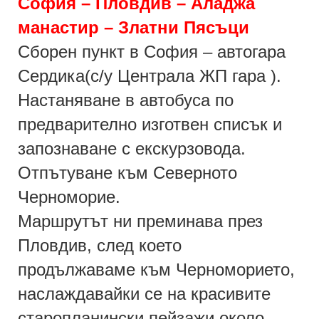
София – Пловдив – Аладжа
манастир – Златни Пясъци
Сборен пункт в София – автогара
Сердика(с/у Централа ЖП гара ).
Настаняване в автобуса по
предварително изготвен списък и
запознаване с екскурзовода.
Отпътуване към Северното
Черноморие.
Маршрутът ни преминава през
Пловдив, след което
продължаваме към Черноморието,
наслаждавайки се на красивите
старопланински пейзажи около