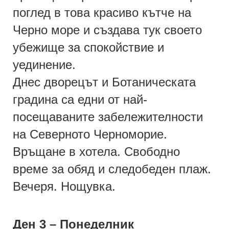
поглед в това красиво кътче на
Черно море и създава тук своето
убежище за спокойствие и
уединение.
Днес дворецът и Ботаническата
градина са едни от най-
посещаваните забележителности
на Северното Черноморие.
Връщане в хотела. Свободно
време за обяд и следобеден плаж.
Вечеря. Нощувка.
Ден 3 – Понеделник