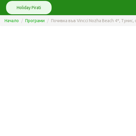
Holiday Pirati
Начало
Програми
Почивка във Vincci Nozha Beach 4*, Тунис