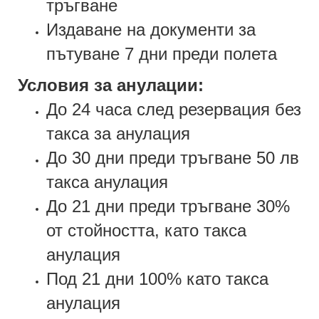
тръгване
Издаване на документи за
пътуване 7 дни преди полета
Условия за анулации:
До 24 часа след резервация без
такса за анулация
До 30 дни преди тръгване 50 лв
такса анулация
До 21 дни преди тръгване 30%
от стойността, като такса
анулация
Под 21 дни 100% като такса
анулация