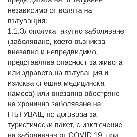
независимо от волята на
пътуващия:
1.1.Злополука, акутно заболяване
(заболяване, което възниква
внезапно и непредвидимо,
представлява опасност за живота
или здравето на пътуващия и
изисква спешна медицинска
намеса) или внезапно обостряне
на хронично заболяване на
ПЪТУВАЩ по договора за
туристически пакет, с изключение
на заболяване от COVID 19, при