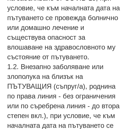
условие, че към началната дата на
пътуването се провежда болнично
или домашно лечение и
съществува опасност за
влошаване на здравословното му
състояние от пътуването.
1.2. Внезапно заболяване или
злополука на близък на
ПЪТУВАЩИЯ (съпруг/а), роднина
по права линия - без ограничения
или по съребрена линия - до втора
степен вкл.), при условие, че към
началната дата на пътуването се