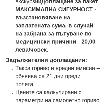
екскурзии
Доплащане за пакет
МАКСИМАЛНА СИГУРНОСТ -
възстановяване на
заплатената сума, в случай
на забрана за пътуване по
медицински причини - 20,00
лева/човек.
Задължителни доплащания:
Такса гориво и вредни емисии –
обявява се 21 дни преди
полета;
Цените са калкулирани с
параметри на самолетно гориво