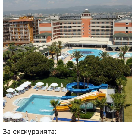
За екскурзията: