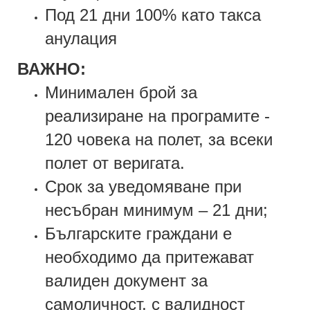
Под 21 дни 100% като такса
анулация
ВАЖНО:
Минимален брой за
реализиране на програмите -
120 човека на полет, за всеки
полет от веригата.
Срок за уведомяване при
несъбран минимум – 21 дни;
Българските граждани е
необходимо да притежават
валиден документ за
самоличност, с валидност