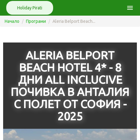
menu
Holiday Pirati
Начало
Програми
Aleria Belport Beach...
ALERIA BELPORT
BEACH HOTEL 4* - 8
ДНИ ALL INCLUCIVE
ПОЧИВКА В АНТАЛИЯ
С ПОЛЕТ ОТ СОФИЯ -
2025