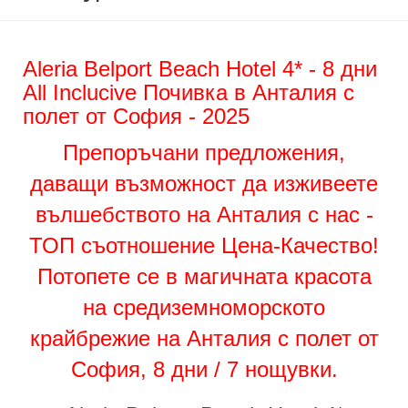
Aleria Belport Beach Hotel 4* - 8 дни
All Inclucive Почивка в Анталия с
полет от София - 2025
Препоръчани предложения,
даващи възможност да изживеете
вълшебството на Анталия с нас -
ТОП съотношение Цена-Качество!
Потопете се в магичната красота
на средиземноморското
крайбрежие на Анталия с полет от
София, 8 дни / 7 нощувки.