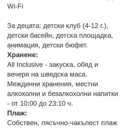
Wi-Fi
За децата: детски клуб (4-12 г.),
детски басейн, детска площадка,
анимация, детски бюфет.
Хранене:
All Inclusive - закуска, обяд и
вечеря на шведска маса.
Междинни хранения, местни
алкохолни и безалкохолни напитки
- от 10:00 до 23:10 ч.
Плаж:
Собствен, пясъчно-чакълест плаж