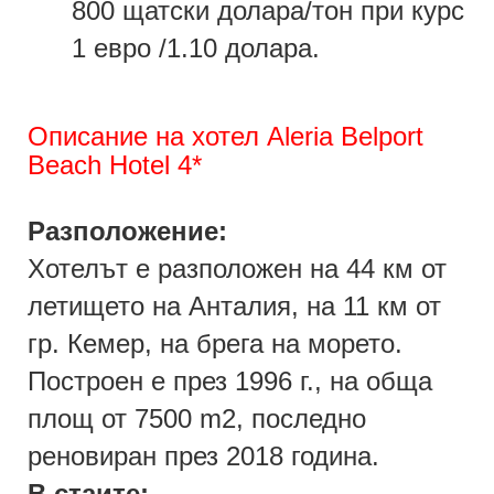
800 щатски долара/тон при курс
1 евро /1.10 долара.
Описание на хотел Aleria Belport
Beach Hotel 4*
Разположение:
Хотелът е разположен на 44 км от
летището на Анталия, на 11 км от
гр. Кемер, на брега на морето.
Построен е през 1996 г., на обща
площ от 7500 m2, последно
реновиран през 2018 година.
В стаите: