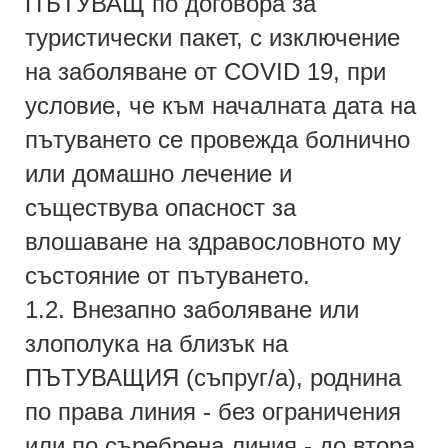
ПЪТУВАЩ по договора за
туристически пакет, с изключение
на заболяване от COVID 19, при
условие, че към началната дата на
пътуването се провежда болнично
или домашно лечение и
съществува опасност за
влошаване на здравословното му
състояние от пътуването.
1.2. Внезапно заболяване или
злополука на близък на
ПЪТУВАЩИЯ (съпруг/а), роднина
по права линия - без ограничения
или по съребрена линия - до втора