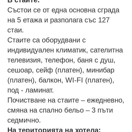
Състои се от една основна сграда
на 5 етажа и разполага със 127
стаи.
Стаите са оборудвани с
индивидуален климатик, сателитна
телевизия, телефон, баня с душ,
сешоар, сейф (платен), минибар
(платен), балкон, WI-FI (платен),
под - ламинат.
Почистване на стаите – ежедневно,
смяна на спално бельо – 3 пъти
седмично.
На територията на хотела: