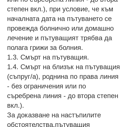
степен вкл.), при условие, че към
началната дата на пътуването се
провежда болнично или домашно
лечение и пътуващият трябва да
полага грижи за болния.
1.3. Смърт на пътуващия.
1.4. Смърт на близък на пътуващия
(съпруг/а), роднина по права линия
- без ограничения или по
съребрена линия - до втора степен
вкл.).
За доказване на настъпилите
обстоятелства,пътуващия