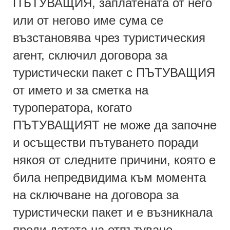
ПЪТУВАЩИЯ, заплатената от него
или от негово име сума се
възстановява чрез туристическия
агент, сключил договора за
туристически пакет с ПЪТУВАЩИЯ
от името и за сметка на
туроператора, когато
ПЪТУВАЩИЯТ не може да започне
и осъществи пътуването поради
някоя от следните причини, която е
била непредвидима към момента
на сключване на договора за
туристически пакет и е възникнала
преди датата на отпътуване