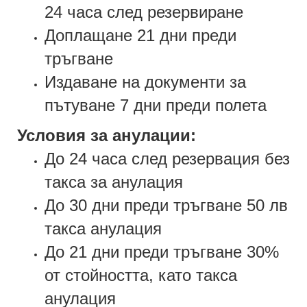
24 часа след резервиране
Доплащане 21 дни преди
тръгване
Издаване на документи за
пътуване 7 дни преди полета
Условия за анулации:
До 24 часа след резервация без
такса за анулация
До 30 дни преди тръгване 50 лв
такса анулация
До 21 дни преди тръгване 30%
от стойността, като такса
анулация