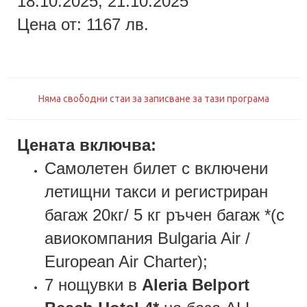
18.10.2025, 21.10.2025
Цена от: 1167 лв.
Няма свободни стаи за записване за тази програма
Цената включва:
Самолетен билет с включени
летищни такси и регистриран
багаж 20кг/ 5 кг ръчен багаж *(с
авиокомпания Bulgaria Air /
European Air Charter);
7 нощувки в
Aleria Belport