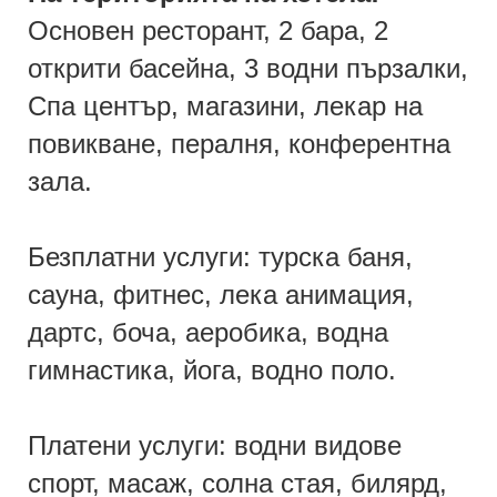
Основен ресторант, 2 бара, 2
открити басейна, 3 водни пързалки,
Спа център, магазини, лекар на
повикване, пералня, конферентна
зала.
Безплатни услуги: турска баня,
сауна, фитнес, лека анимация,
дартс, боча, аеробика, водна
гимнастика, йога, водно поло.
Платени услуги: водни видове
спорт, масаж, солна стая, билярд,