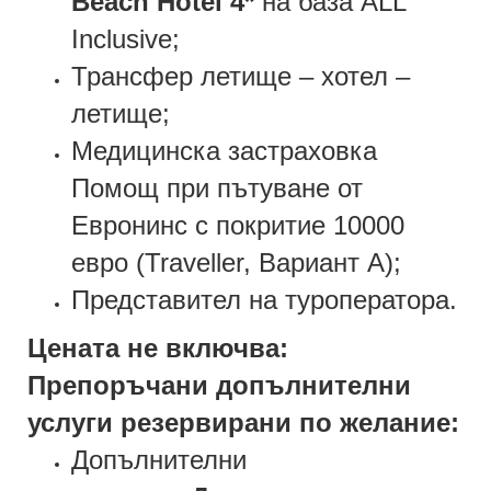
Beach Hotel 4*
на база ALL
Inclusive;
Трансфер летище – хотел –
летище;
Медицинска застраховка
Помощ при пътуване от
Евронинс с покритие 10000
евро (Traveller, Вариант А);
Представител на туроператора.
Цената не включва:
Препоръчани допълнителни
услуги резервирани по желание:
Допълнителни